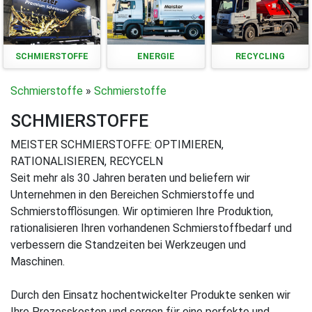
SCHMIERSTOFFE
ENERGIE
RECYCLING
Schmierstoffe
»
Schmierstoffe
SCHMIERSTOFFE
MEISTER SCHMIERSTOFFE: OPTIMIEREN,
RATIONALISIEREN, RECYCELN
Seit mehr als 30 Jahren beraten und beliefern wir
Unternehmen in den Bereichen Schmierstoffe und
Schmierstofflösungen. Wir optimieren Ihre Produktion,
rationalisieren Ihren vorhandenen Schmierstoffbedarf und
verbessern die Standzeiten bei Werkzeugen und
Maschinen.
Durch den Einsatz hochentwickelter Produkte senken wir
Ihre Prozesskosten und sorgen für eine perfekte und