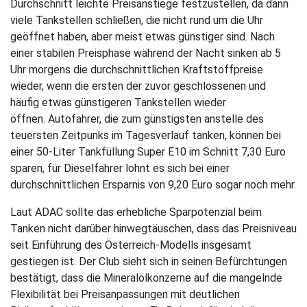
Durchschnitt leichte Preisanstiege festzustellen, da dann
viele Tankstellen schließen, die nicht rund um die Uhr
geöffnet haben, aber meist etwas günstiger sind. Nach
einer stabilen Preisphase während der Nacht sinken ab 5
Uhr morgens die durchschnittlichen Kraftstoffpreise
wieder, wenn die ersten der zuvor geschlossenen und
häufig etwas günstigeren Tankstellen wieder
öffnen. Autofahrer, die zum günstigsten anstelle des
teuersten Zeitpunks im Tagesverlauf tanken, können bei
einer 50-Liter Tankfüllung Super E10 im Schnitt 7,30 Euro
sparen, für Dieselfahrer lohnt es sich bei einer
durchschnittlichen Ersparnis von 9,20 Euro sogar noch mehr.
Laut ADAC sollte das erhebliche Sparpotenzial beim
Tanken nicht darüber hinwegtäuschen, dass das Preisniveau
seit Einführung des Österreich-Modells insgesamt
gestiegen ist. Der Club sieht sich in seinen Befürchtungen
bestätigt, dass die Mineralölkonzerne auf die mangelnde
Flexibilität bei Preisanpassungen mit deutlichen