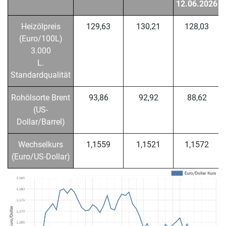
12.06.2026
Heizölpreis
129,63
130,21
128,03
(Euro/100L)
3.000
L.
Standardqualität
Rohölsorte Brent
93,86
92,92
88,62
(US-
Dollar/Barrel)
Wechselkurs
1,1559
1,1521
1,1572
(Euro/US-Dollar)