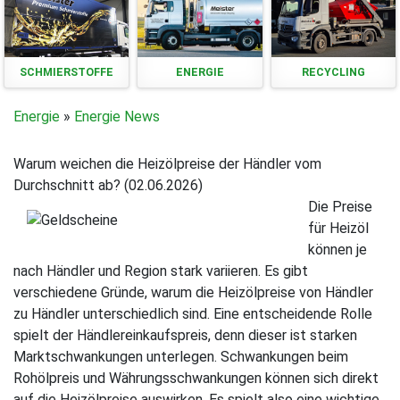
SCHMIERSTOFFE
ENERGIE
RECYCLING
Energie
»
Energie News
Warum weichen die Heizölpreise der Händler vom
Durchschnitt ab? (02.06.2026)
Die Preise
für Heizöl
können je
nach Händler und Region stark variieren. Es gibt
verschiedene Gründe, warum die Heizölpreise von Händler
zu Händler unterschiedlich sind. Eine entscheidende Rolle
spielt der Händlereinkaufspreis, denn dieser ist starken
Marktschwankungen unterlegen. Schwankungen beim
Rohölpreis und Währungsschwankungen können sich direkt
auf die Heizölpreise auswirken. Es spielt also eine wichtige