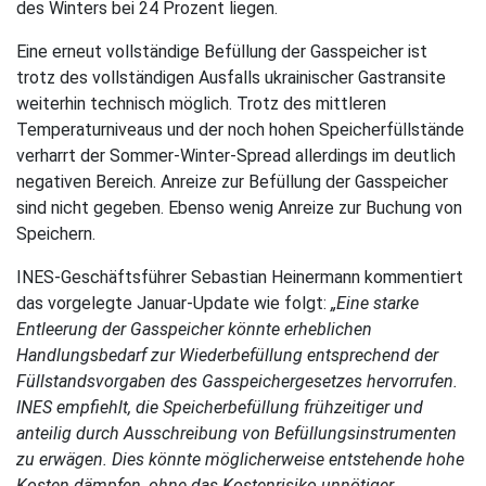
des Winters bei 24 Prozent liegen.
Eine erneut vollständige Befüllung der Gasspeicher ist
trotz des vollständigen Ausfalls ukrainischer Gastransite
weiterhin technisch möglich. Trotz des mittleren
Temperaturniveaus und der noch hohen Speicherfüllstände
verharrt der Sommer-Winter-Spread allerdings im deutlich
negativen Bereich. Anreize zur Befüllung der Gasspeicher
sind nicht gegeben. Ebenso wenig Anreize zur Buchung von
Speichern.
INES-Geschäftsführer Sebastian Heinermann kommentiert
das vorgelegte Januar-Update wie folgt:
„Eine starke
Entleerung der Gasspeicher könnte erheblichen
Handlungsbedarf zur Wiederbefüllung entsprechend der
Füllstandsvorgaben des Gasspeichergesetzes hervorrufen.
INES empfiehlt, die Speicherbefüllung frühzeitiger und
anteilig durch Ausschreibung von Befüllungsinstrumenten
zu erwägen. Dies könnte möglicherweise entstehende hohe
Kosten dämpfen, ohne das Kostenrisiko unnötiger