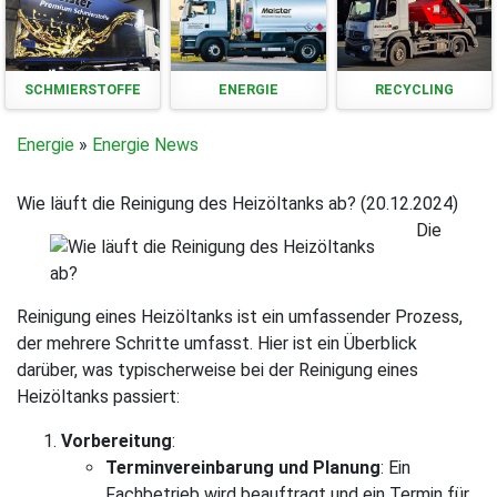
SCHMIERSTOFFE
ENERGIE
RECYCLING
Energie
»
Energie News
Wie läuft die Reinigung des Heizöltanks ab? (20.12.2024)
Die
Reinigung eines Heizöltanks ist ein umfassender Prozess,
der mehrere Schritte umfasst. Hier ist ein Überblick
darüber, was typischerweise bei der Reinigung eines
Heizöltanks passiert:
Vorbereitung
:
Terminvereinbarung und Planung
: Ein
Fachbetrieb wird beauftragt und ein Termin für