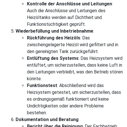
Kontrolle der Anschlüsse und Leitungen
:
Auch die Anschlüsse und Leitungen des
Heizöltanks werden auf Dichtheit und
Funktionstüchtigkeit geprüft.
Wiederbefüllung und Inbetriebnahme
:
Rückführung des Heizöls
: Das
zwischengelagerte Heizöl wird gefiltert und in
den gereinigten Tank zurückgeführt.
Entlüftung des Systems
: Das Heizsystem wird
entlüftet, um sicherzustellen, dass keine Luft in
den Leitungen verbleibt, was den Betrieb stören
könnte.
Funktionstest
: Abschließend wird das
Heizsystem getestet, um sicherzustellen, dass
es ordnungsgemäß funktioniert und keine
Undichtigkeiten oder andere Probleme
bestehen.
Dokumentation und Beratung
:
Bericht über die Reinigung
: Der Fachbetrieb